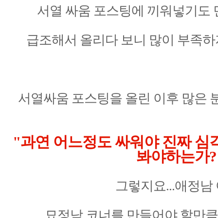
서열 싸움 포스팅에 끼워넣기도 
급조해서 올리다 보니 많이 부족하
서열싸움 포스팅을 올린 이후 많은 
"과연 어느정도 싸워야 진짜 심
봐야하는가?
그렇지요...애정남 
묘정남 코너를 만들어야 할만큼 