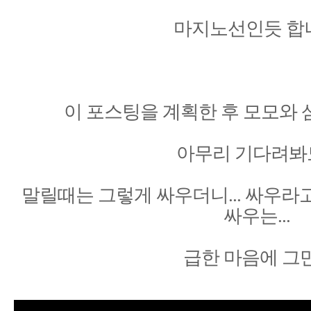
마지노선인듯 합
이 포스팅을 계획한 후 모모와
아무리 기다려봐도.
말릴때는 그렇게 싸우더니... 싸우라
싸우는...
급한 마음에 그만.