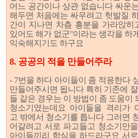
어느 공간이나 상관 없습니다 싸운는
해두면 처음에는 싸우려고 헛발질 하
간이 지나면 차츰 흥분을 가라앉히고
있어도 해가 없군"이라는 생각을 하
익숙해지기도 하구요
8. 공공의 적을 만들어주라
- 7번을 하다 아이들이 좀 적응한다
만들어주시면 됩니다 특히 기존에 잘
들 같은 경우는 이 방법이 좀 도움이
청소기였는데요 아이들을 격리가 
고 밖에서 청소기를 틉니다 그러면 
어갈려고 서로 파고들고 청소기만을
아이들끼리 합심을 하드라구요 서로