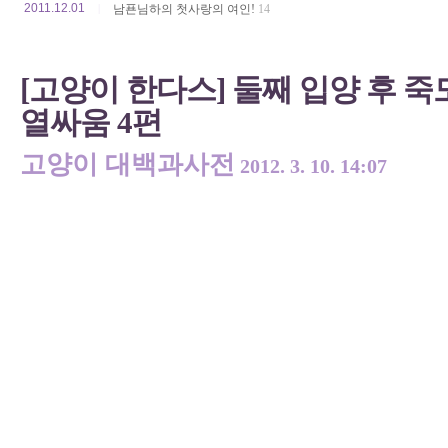
2011.12.01
|
남푠님하의 첫사랑의 여인!
14
[고양이 한다스] 둘째 입양 후 죽도
열싸움 4편
고양이 대백과사전
2012. 3. 10. 14:07