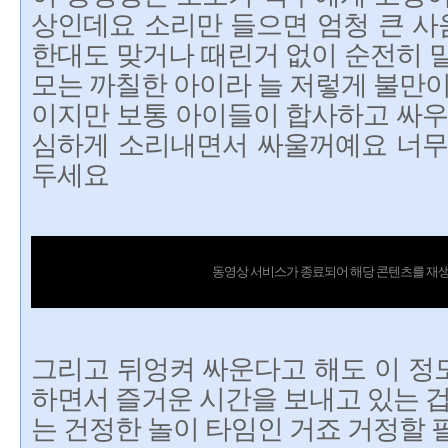
상인데요 소리만 들으면 엄청 큰 사
한대도 맞거나 때린거 없이 순전히 
모는 까칠한 아이라 늘 저렇게 불만이
이지만 보통 아이들이 합사하고 싸우
심하게 소리내면서 싸울꺼예요 너무
두세요
동영상 서비스가 종료되어 해당 콘텐츠를 재생
그리고 뒤엉켜 싸운다고 해도 이 정
하면서 즐거운 시간을 보내고 있는 겁
는 건정한 놀이 타임인 거죠 거정할